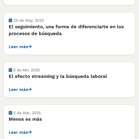
Notas
29 de May, 2025
El seguimiento, una forma de diferenciarte en los
procesos de búsqueda
Leer más
Notas
5 de Abr, 2025
El efecto streaming y la búsqueda laboral
Leer más
Notas
5 de Mar, 2025
Menos es más
Leer más