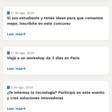
Cursos, concursos y becas
17 de Ago, 2024
Si sos estudiante y tenés ideas para que comamos
mejor, inscribite en este concurso
Leer más
Cursos, concursos y becas
17 de Ago, 2024
Viajá a un workshop de 3 días en París
Leer más
Cursos, concursos y becas
5 de Ago, 2024
¿Te interesa la tecnología? Participá en este evento
y creá soluciones innovadoras
Leer más