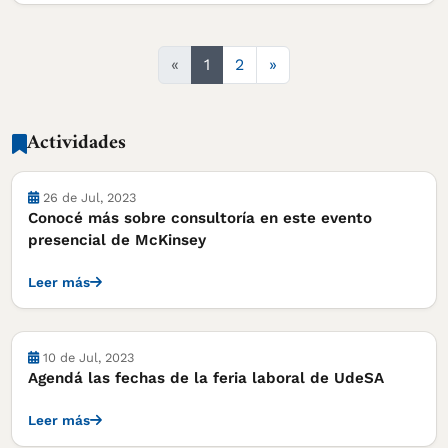
Siguiente
«
1
2
»
Actividades
Actividades
26 de Jul, 2023
Conocé más sobre consultoría en este evento
presencial de McKinsey
Leer más
Actividades
10 de Jul, 2023
Agendá las fechas de la feria laboral de UdeSA
Leer más