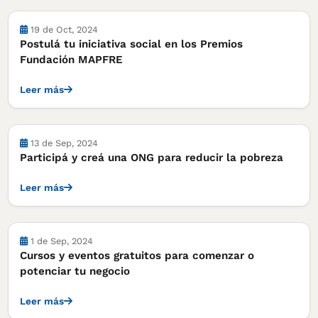
Cursos, concursos y becas
19 de Oct, 2024
Postulá tu iniciativa social en los Premios
Fundación MAPFRE
Leer más
Cursos, concursos y becas
13 de Sep, 2024
Participá y creá una ONG para reducir la pobreza
Leer más
Cursos, concursos y becas
1 de Sep, 2024
Cursos y eventos gratuitos para comenzar o
potenciar tu negocio
Leer más