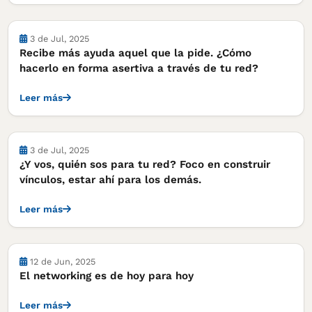
Notas
3 de Jul, 2025
Recibe más ayuda aquel que la pide. ¿Cómo
hacerlo en forma asertiva a través de tu red?
Leer más
Notas
3 de Jul, 2025
¿Y vos, quién sos para tu red? Foco en construir
vínculos, estar ahí para los demás.
Leer más
Notas
12 de Jun, 2025
El networking es de hoy para hoy
Leer más