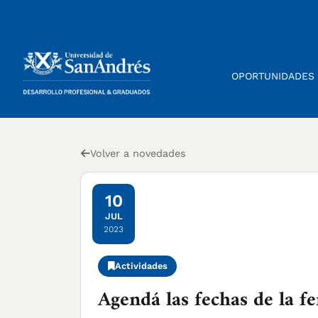
OPORTUNIDADES
Volver a novedades
10
JUL
2023
Actividades
Agendá las fechas de la f