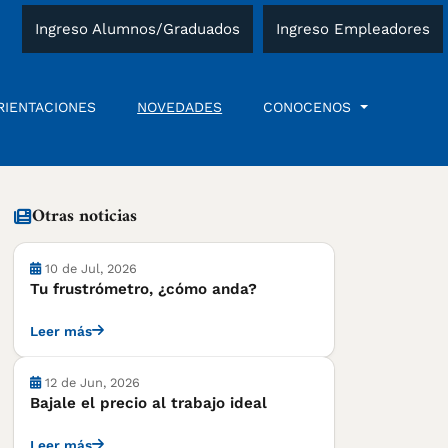
Ingreso Alumnos/Graduados
Ingreso Empleadores
RIENTACIONES
NOVEDADES
CONOCENOS
Otras noticias
10 de Jul, 2026
Tu frustrómetro, ¿cómo anda?
Leer más
Notas
12 de Jun, 2026
Bajale el precio al trabajo ideal
Leer más