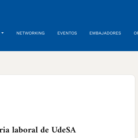
NETWORKING
EVENTOS
EMBAJADORES
O
eria laboral de UdeSA