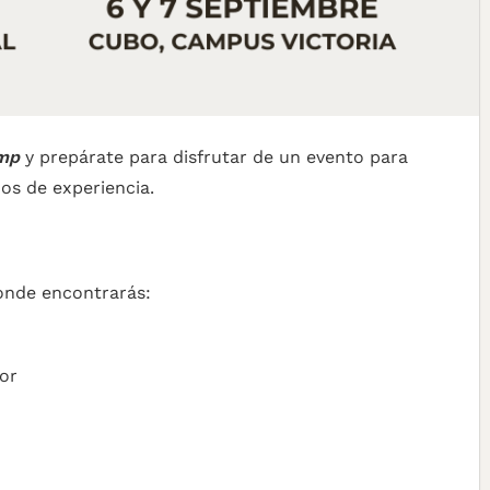
mp
y prepárate para disfrutar de un evento para
os de experiencia.
nde encontrarás:
ior