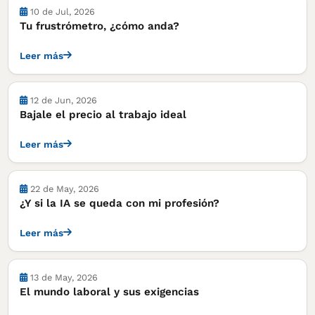
10 de Jul, 2026
Tu frustrómetro, ¿cómo anda?
Leer más
Notas
12 de Jun, 2026
Bajale el precio al trabajo ideal
Leer más
22 de May, 2026
¿Y si la IA se queda con mi profesión?
Leer más
13 de May, 2026
El mundo laboral y sus exigencias