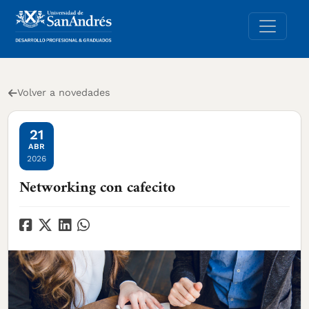
Volver a novedades
21
ABR
2026
Networking con cafecito