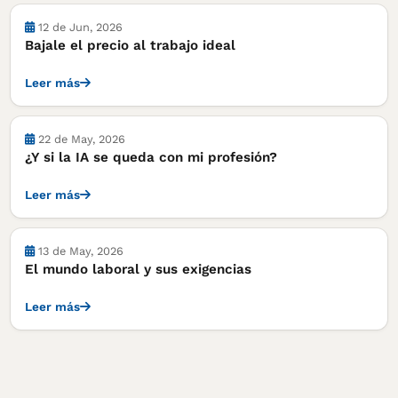
Notas
12 de Jun, 2026
Bajale el precio al trabajo ideal
Leer más
22 de May, 2026
¿Y si la IA se queda con mi profesión?
Leer más
13 de May, 2026
El mundo laboral y sus exigencias
Leer más