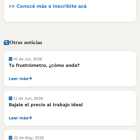
>> Conocé más e inscribite acá
Otras noticias
10 de Jul, 2026
Tu frustrómetro, ¿cómo anda?
Leer más
Notas
12 de Jun, 2026
Bajale el precio al trabajo ideal
Leer más
22 de May, 2026