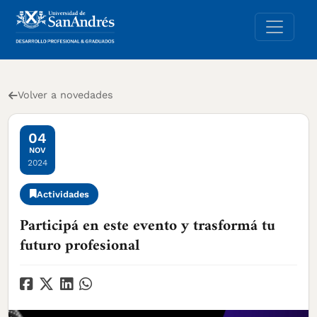
Volver a novedades
04
NOV
2024
Actividades
Participá en este evento y trasformá tu
futuro profesional