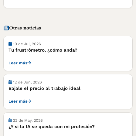
Otras noticias
10 de Jul, 2026
Tu frustrómetro, ¿cómo anda?
Leer más
Notas
12 de Jun, 2026
Bajale el precio al trabajo ideal
Leer más
22 de May, 2026
¿Y si la IA se queda con mi profesión?