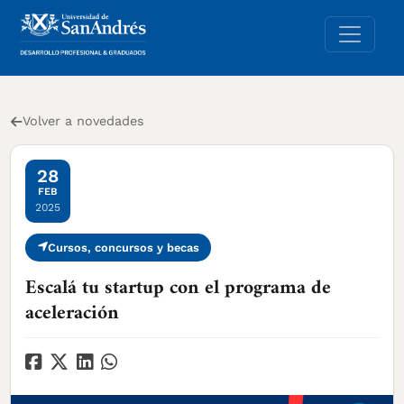
Volver a novedades
28
FEB
2025
Cursos, concursos y becas
Escalá tu startup con el programa de
aceleración