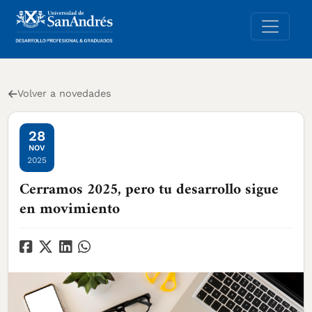
Volver a novedades
28
NOV
2025
Cerramos 2025, pero tu desarrollo sigue
en movimiento