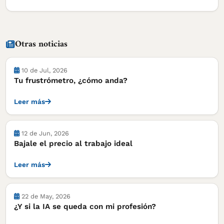
Otras noticias
10 de Jul, 2026
Tu frustrómetro, ¿cómo anda?
Leer más
Notas
12 de Jun, 2026
Bajale el precio al trabajo ideal
Leer más
22 de May, 2026
¿Y si la IA se queda con mi profesión?