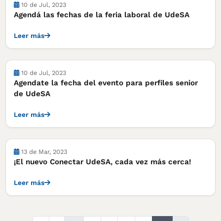
Actividades
10 de Jul, 2023
Agendá las fechas de la feria laboral de UdeSA
Leer más
Actividades
10 de Jul, 2023
Agendate la fecha del evento para perfiles senior
de UdeSA
Leer más
Actividades
13 de Mar, 2023
¡El nuevo Conectar UdeSA, cada vez más cerca!
Leer más