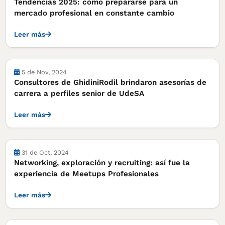
Tendencias 2025: cómo prepararse para un
mercado profesional en constante cambio
Leer más
Notas
5 de Nov, 2024
Consultores de GhidiniRodil brindaron asesorías de
carrera a perfiles senior de UdeSA
Leer más
Notas
31 de Oct, 2024
Networking, exploración y recruiting: así fue la
experiencia de Meetups Profesionales
Leer más