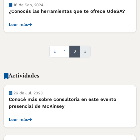
Notas
16 de Sep, 2024
¿Conocés las herramientas que te ofrece UdeSA?
Leer más
Anterior
«
1
2
»
Actividades
Actividades
26 de Jul, 2023
Conocé más sobre consultoría en este evento
presencial de McKinsey
Leer más