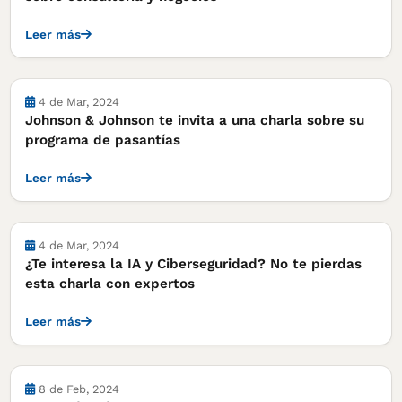
Leer más
Actividades
4 de Mar, 2024
Johnson & Johnson te invita a una charla sobre su
programa de pasantías
Leer más
Actividades
4 de Mar, 2024
¿Te interesa la IA y Ciberseguridad? No te pierdas
esta charla con expertos
Leer más
Actividades
8 de Feb, 2024