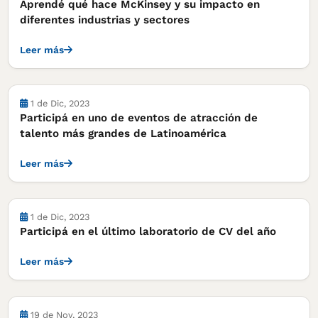
Aprendé qué hace McKinsey y su impacto en
diferentes industrias y sectores
Leer más
Actividades
1 de Dic, 2023
Participá en uno de eventos de atracción de
talento más grandes de Latinoamérica
Leer más
Actividades
1 de Dic, 2023
Participá en el último laboratorio de CV del año
Leer más
Actividades
19 de Nov, 2023