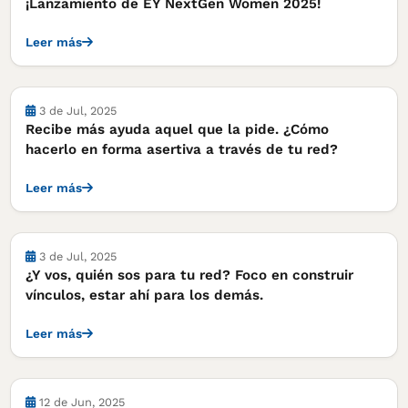
¡Lanzamiento de EY NextGen Women 2025!
Leer más
Notas
3 de Jul, 2025
Recibe más ayuda aquel que la pide. ¿Cómo
hacerlo en forma asertiva a través de tu red?
Leer más
Notas
3 de Jul, 2025
¿Y vos, quién sos para tu red? Foco en construir
vínculos, estar ahí para los demás.
Leer más
Notas
12 de Jun, 2025