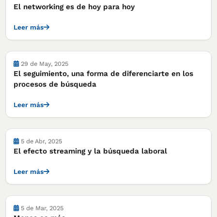
El networking es de hoy para hoy
Leer más
Notas
29 de May, 2025
El seguimiento, una forma de diferenciarte en los
procesos de búsqueda
Leer más
Notas
5 de Abr, 2025
El efecto streaming y la búsqueda laboral
Leer más
Notas
5 de Mar, 2025