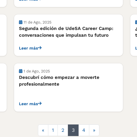
11 de Ago, 2025
Segunda edición de UdeSA Career Camp:
conversaciones que impulsan tu futuro
Leer más
1 de Ago, 2025
Descubrí cómo empezar a moverte
profesionalmente
Leer más
Anterior
Siguiente
«
1
2
3
4
»