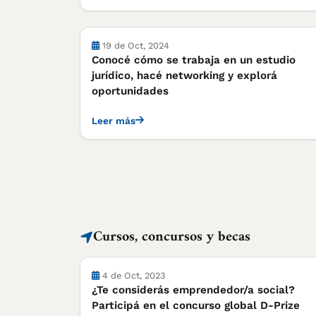
Actividades
19 de Oct, 2024
Conocé cómo se trabaja en un estudio
jurídico, hacé networking y explorá
oportunidades
Leer más
Cursos, concursos y becas
Cursos, concursos y becas
4 de Oct, 2023
¿Te considerás emprendedor/a social?
Participá en el concurso global D-Prize