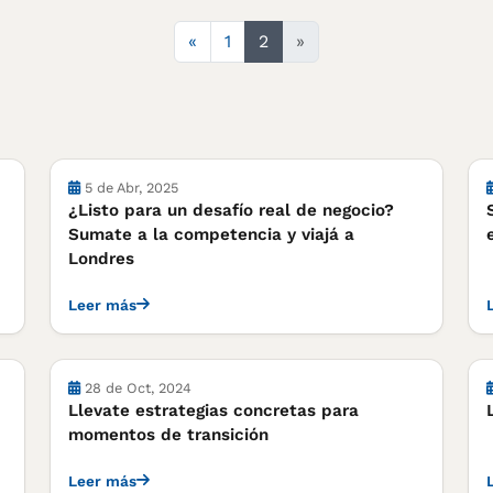
Anterior
«
1
2
»
Actividades
5 de Abr, 2025
¿Listo para un desafío real de negocio?
Sumate a la competencia y viajá a
Londres
Leer más
Actividades
28 de Oct, 2024
Llevate estrategias concretas para
momentos de transición
Leer más