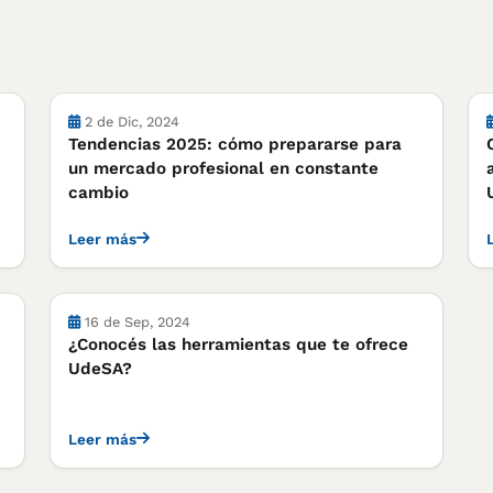
Notas
2 de Dic, 2024
Tendencias 2025: cómo prepararse para
un mercado profesional en constante
cambio
Leer más
Notas
16 de Sep, 2024
¿Conocés las herramientas que te ofrece
UdeSA?
Leer más