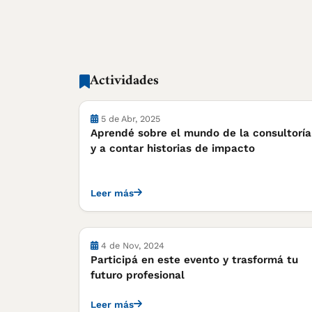
Actividades
Actividades
5 de Abr, 2025
Aprendé sobre el mundo de la consultoría
y a contar historias de impacto
Leer más
Actividades
4 de Nov, 2024
Participá en este evento y trasformá tu
futuro profesional
Leer más