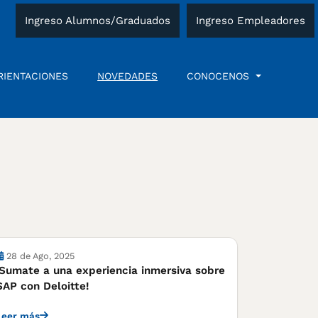
Ingreso Alumnos/Graduados
Ingreso Empleadores
RIENTACIONES
NOVEDADES
CONOCENOS
28 de Ago, 2025
¡Sumate a una experiencia inmersiva sobre
SAP con Deloitte!
Leer más