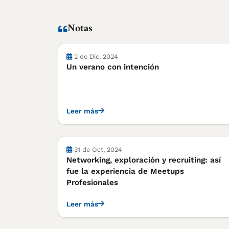
Notas
Notas
2 de Dic, 2024
Un verano con intención
Leer más
Notas
31 de Oct, 2024
Networking, exploración y recruiting: así
fue la experiencia de Meetups
Profesionales
Leer más