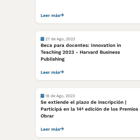
Leer más
Cursos, concursos y becas
27 de Ago, 2023
Beca para docentes: Innovation in
Teaching 2023 - Harvard Business
Publishing
Leer más
Cursos, concursos y becas
18 de Ago, 2023
Se extiende el plazo de inscripción |
Participá en la 14ª edición de los Premios
Obrar
Leer más