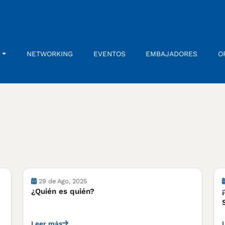
NETWORKING
EVENTOS
EMBAJADORES
O
29 de Ago, 2025
¿Quién es quién?
Leer más