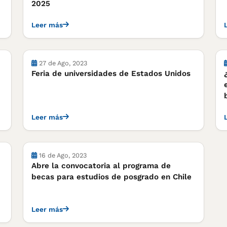
2025
Leer más
Cursos, concursos y becas
27 de Ago, 2023
Feria de universidades de Estados Unidos
Leer más
Cursos, concursos y becas
16 de Ago, 2023
Abre la convocatoria al programa de
becas para estudios de posgrado en Chile
Leer más