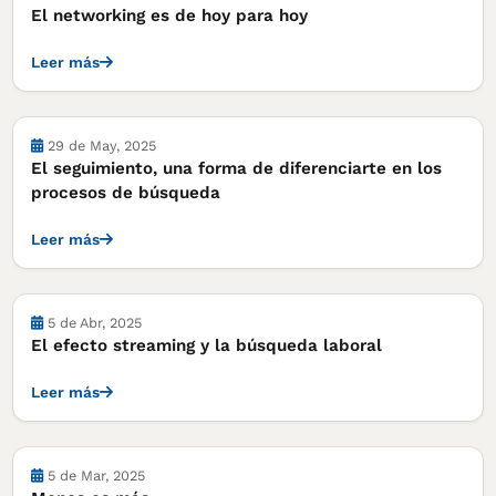
El networking es de hoy para hoy
Leer más
Notas
29 de May, 2025
El seguimiento, una forma de diferenciarte en los
procesos de búsqueda
Leer más
Notas
5 de Abr, 2025
El efecto streaming y la búsqueda laboral
Leer más
Notas
5 de Mar, 2025