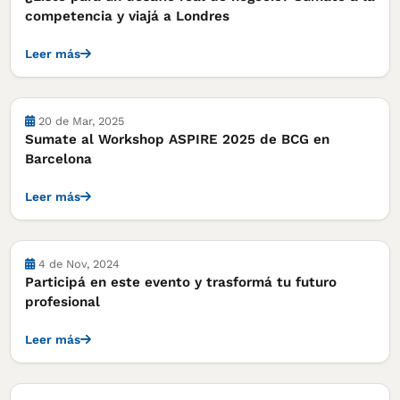
competencia y viajá a Londres
Leer más
Actividades
20 de Mar, 2025
Sumate al Workshop ASPIRE 2025 de BCG en
Barcelona
Leer más
Actividades
4 de Nov, 2024
Participá en este evento y trasformá tu futuro
profesional
Leer más