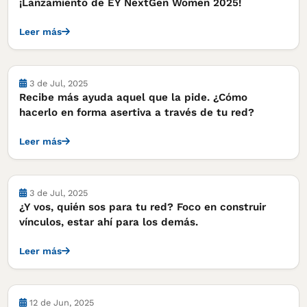
¡Lanzamiento de EY NextGen Women 2025!
Leer más
Notas
3 de Jul, 2025
Recibe más ayuda aquel que la pide. ¿Cómo
hacerlo en forma asertiva a través de tu red?
Leer más
Notas
3 de Jul, 2025
¿Y vos, quién sos para tu red? Foco en construir
vínculos, estar ahí para los demás.
Leer más
Notas
12 de Jun, 2025