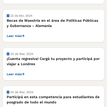
Cursos, concursos y becas
22 de Abr, 2024
Becas de Maestría en el área de Políticas Públicas
y Gobernanza - Alemania
Leer más
Cursos, concursos y becas
24 de Mar, 2024
¡Cuenta regresiva! Cargá tu proyecto y participá por
viajar a Londres
Leer más
Cursos, concursos y becas
24 de Mar, 2024
Participá en esta competencia para estudiantes de
posgrado de todo el mundo