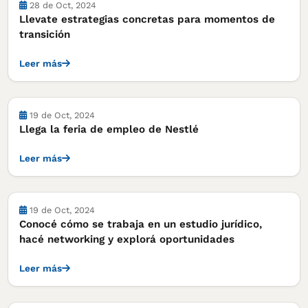
Actividades
28 de Oct, 2024
Llevate estrategias concretas para momentos de
transición
Leer más
Actividades
19 de Oct, 2024
Llega la feria de empleo de Nestlé
Leer más
Actividades
19 de Oct, 2024
Conocé cómo se trabaja en un estudio jurídico,
hacé networking y explorá oportunidades
Leer más