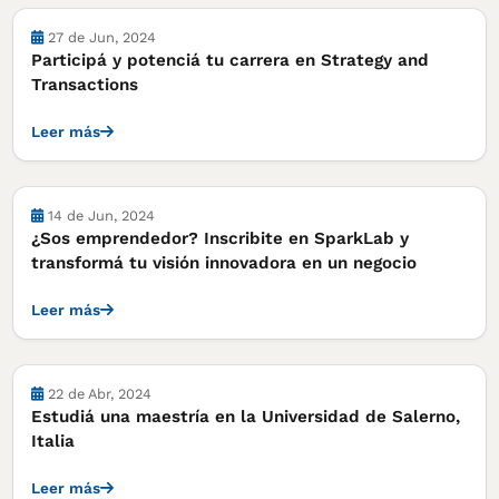
Cursos, concursos y becas
27 de Jun, 2024
Participá y potenciá tu carrera en Strategy and
Transactions
Leer más
Cursos, concursos y becas
14 de Jun, 2024
¿Sos emprendedor? Inscribite en SparkLab y
transformá tu visión innovadora en un negocio
Leer más
Cursos, concursos y becas
22 de Abr, 2024
Estudiá una maestría en la Universidad de Salerno,
Italia
Leer más