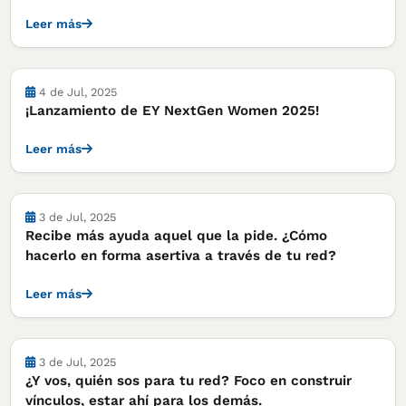
Leer más
Notas
4 de Jul, 2025
¡Lanzamiento de EY NextGen Women 2025!
Leer más
Notas
3 de Jul, 2025
Recibe más ayuda aquel que la pide. ¿Cómo
hacerlo en forma asertiva a través de tu red?
Leer más
Notas
3 de Jul, 2025
¿Y vos, quién sos para tu red? Foco en construir
vínculos, estar ahí para los demás.