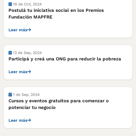
Cursos, concursos y becas
19 de Oct, 2024
Postulá tu iniciativa social en los Premios
Fundación MAPFRE
Leer más
Cursos, concursos y becas
13 de Sep, 2024
Participá y creá una ONG para reducir la pobreza
Leer más
Cursos, concursos y becas
1 de Sep, 2024
Cursos y eventos gratuitos para comenzar o
potenciar tu negocio
Leer más