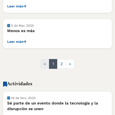
Leer más
Notas
5 de Mar, 2025
Menos es más
Leer más
Siguiente
«
1
2
»
Actividades
Actividades
19 de Nov, 2023
Sé parte de un evento donde la tecnología y la
disrupción se unen