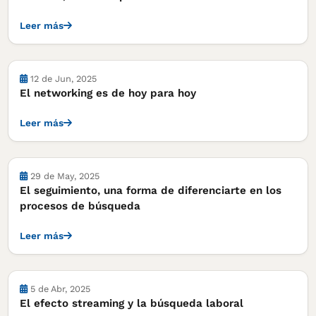
Leer más
Notas
12 de Jun, 2025
El networking es de hoy para hoy
Leer más
Notas
29 de May, 2025
El seguimiento, una forma de diferenciarte en los
procesos de búsqueda
Leer más
Notas
5 de Abr, 2025
El efecto streaming y la búsqueda laboral