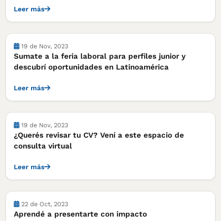
Leer más
Actividades
19 de Nov, 2023
Sumate a la feria laboral para perfiles junior y
descubrí oportunidades en Latinoamérica
Leer más
Actividades
19 de Nov, 2023
¿Querés revisar tu CV? Vení a este espacio de
consulta virtual
Leer más
Actividades
22 de Oct, 2023
Aprendé a presentarte con impacto