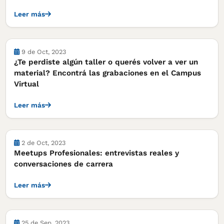
Leer más
Actividades
9 de Oct, 2023
¿Te perdiste algún taller o querés volver a ver un
material? Encontrá las grabaciones en el Campus
Virtual
Leer más
Actividades
2 de Oct, 2023
Meetups Profesionales: entrevistas reales y
conversaciones de carrera
Leer más
Actividades
25 de Sep, 2023