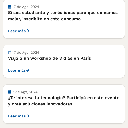
Cursos, concursos y becas
17 de Ago, 2024
Si sos estudiante y tenés ideas para que comamos
mejor, inscribite en este concurso
Leer más
Cursos, concursos y becas
17 de Ago, 2024
Viajá a un workshop de 3 días en París
Leer más
Cursos, concursos y becas
5 de Ago, 2024
¿Te interesa la tecnología? Participá en este evento
y creá soluciones innovadoras
Leer más