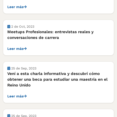
Leer más
Actividades
2 de Oct, 2023
Meetups Profesionales: entrevistas reales y
conversaciones de carrera
Leer más
Actividades
25 de Sep, 2023
Vení a esta charla informativa y descubrí cómo
obtener una beca para estudiar una maestría en el
Reino Unido
Leer más
Actividades
25 de Sep, 2023