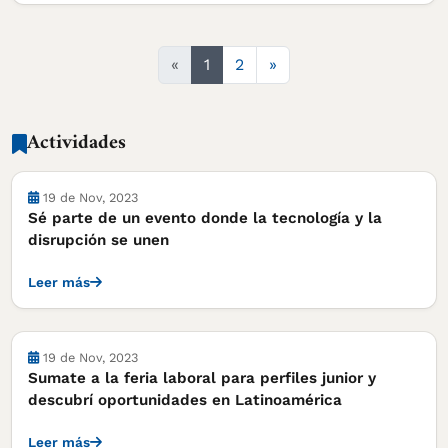
Siguiente
«
1
2
»
Actividades
Actividades
19 de Nov, 2023
Sé parte de un evento donde la tecnología y la
disrupción se unen
Leer más
Actividades
19 de Nov, 2023
Sumate a la feria laboral para perfiles junior y
descubrí oportunidades en Latinoamérica
Leer más