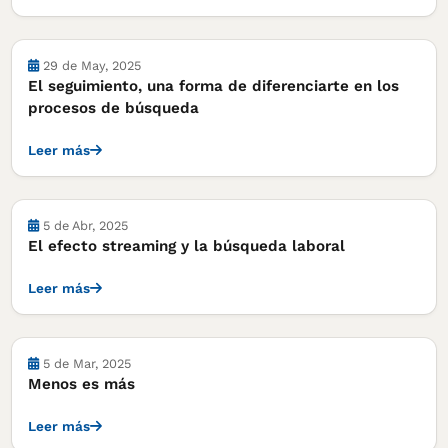
Notas
29 de May, 2025
El seguimiento, una forma de diferenciarte en los
procesos de búsqueda
Leer más
Notas
5 de Abr, 2025
El efecto streaming y la búsqueda laboral
Leer más
Notas
5 de Mar, 2025
Menos es más
Leer más