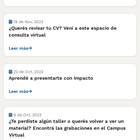
Actividades
19 de Nov, 2023
¿Querés revisar tu CV? Vení a este espacio de
consulta virtual
Leer más
Actividades
22 de Oct, 2023
Aprendé a presentarte con impacto
Leer más
Actividades
9 de Oct, 2023
¿Te perdiste algún taller o querés volver a ver un
material? Encontrá las grabaciones en el Campus
Virtual