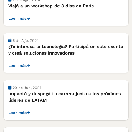
Viajá a un workshop de 3 días en París
Leer más
Cursos, concursos y becas
5 de Ago, 2024
¿Te interesa la tecnología? Participá en este evento
y creá soluciones innovadoras
Leer más
Cursos, concursos y becas
29 de Jun, 2024
Impactá y despegá tu carrera junto a los próximos
líderes de LATAM
Leer más