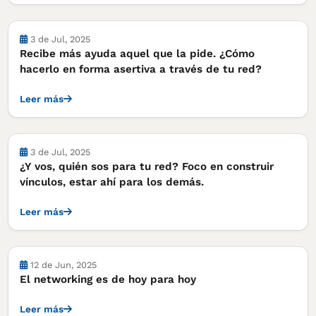
Notas
3 de Jul, 2025
Recibe más ayuda aquel que la pide. ¿Cómo
hacerlo en forma asertiva a través de tu red?
Leer más
Notas
3 de Jul, 2025
¿Y vos, quién sos para tu red? Foco en construir
vínculos, estar ahí para los demás.
Leer más
Notas
12 de Jun, 2025
El networking es de hoy para hoy
Leer más